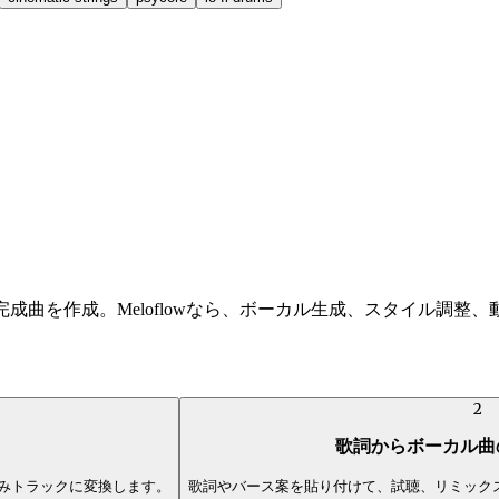
成曲を作成。Meloflowなら、ボーカル生成、スタイル調
2
歌詞からボーカル曲
みトラックに変換します。
歌詞やバース案を貼り付けて、試聴、リミック