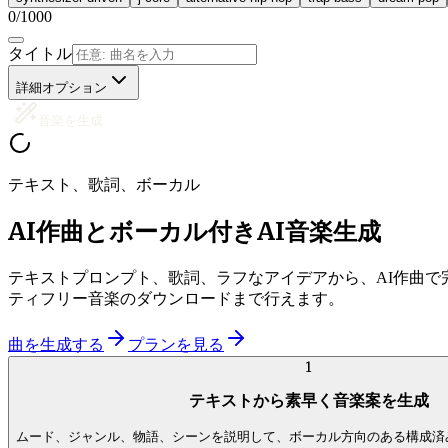
0
/
1000
タイトル
詳細オプション
音楽を生成
テキスト、歌詞、ボーカル
AI作曲とボーカル付きAI音楽生成
テキストプロンプト、歌詞、ラフなアイデアから、AI作曲で完
ティフリー音楽のダウンロードまで行えます。
曲を生成する
プランを見る
1
テキストから素早く音楽案を生成
ムード、ジャンル、物語、シーンを説明して、ボーカル方向のある構成済