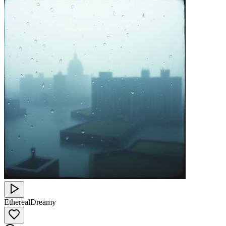
Ethereal
Dreamy