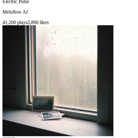
Electric Pulse
Meloflow AI
41,200
plays
2,890
likes