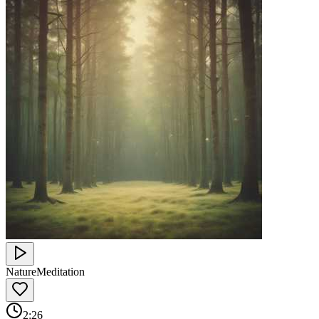
Nature
Meditation
2:26