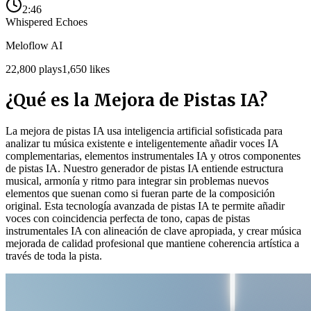
2:46
Whispered Echoes
Meloflow AI
22,800
plays
1,650
likes
¿Qué es la Mejora de Pistas IA?
La mejora de pistas IA usa inteligencia artificial sofisticada para
analizar tu música existente e inteligentemente añadir voces IA
complementarias, elementos instrumentales IA y otros componentes
de pistas IA. Nuestro generador de pistas IA entiende estructura
musical, armonía y ritmo para integrar sin problemas nuevos
elementos que suenan como si fueran parte de la composición
original. Esta tecnología avanzada de pistas IA te permite añadir
voces con coincidencia perfecta de tono, capas de pistas
instrumentales IA con alineación de clave apropiada, y crear música
mejorada de calidad profesional que mantiene coherencia artística a
través de toda la pista.