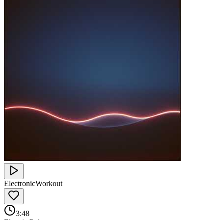
Electronic
Workout
3:48