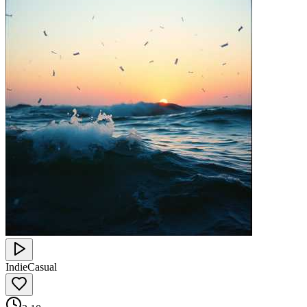
Indie
Casual